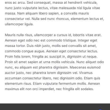
eros ac arcu. Sed consequat, massa at hendrerit vehicula,
nunc justo vulputate lectus, vitae malesuada nisl ligula vitae
massa. Nam aliquam libero sapien, a convallis mauris
consectetur vel. Nulla sed nunc rhoncus, elementum lectus et,
ullamcorper ligula.
Mauris nulla risus, ullamcorper a cursus id, lobortis vitae erat.
Aenean eget odio nec est commodo tristique. Integer eget
massa tortor. Duis nibh justo, mollis sed convallis sit amet,
commodo congue augue. Aenean eget consectetur lectus.
Proin felis lorem, fringilla ac suscipit in, dignissim ut neque.
Proin sit amet sapien at urna mollis vehicula. Nunc aliquet odio
nunc, eu aliquam est pharetra dignissim. Maecenas euismod
auctor justo, nec pharetra lorem dignissim vel. Vivamus
accumsan consectetur libero, nec dignissim odio. Etiam quis
elementum risus. Etiam vulputate fermentum mollis. Aenean
maximus elit non orci imperdiet, nec fringilla elit sodales.