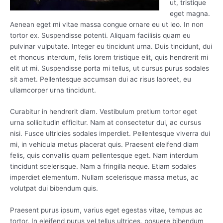
ut, tristique
eget magna.
Aenean eget mi vitae massa congue ornare eu ut leo. In non
tortor ex. Suspendisse potenti. Aliquam facilisis quam eu
pulvinar vulputate. Integer eu tincidunt urna. Duis tincidunt, dui
et rhoncus interdum, felis lorem tristique elit, quis hendrerit mi
elit ut mi. Suspendisse porta mi tellus, ut cursus purus sodales
sit amet. Pellentesque accumsan dui ac risus laoreet, eu
ullamcorper urna tincidunt.
Curabitur in hendrerit diam. Vestibulum pretium tortor eget
urna sollicitudin efficitur. Nam at consectetur dui, ac cursus
nisi. Fusce ultricies sodales imperdiet. Pellentesque viverra dui
mi, in vehicula metus placerat quis. Praesent eleifend diam
felis, quis convallis quam pellentesque eget. Nam interdum
tincidunt scelerisque. Nam a fringilla neque. Etiam sodales
imperdiet elementum. Nullam scelerisque massa metus, ac
volutpat dui bibendum quis.
Praesent purus ipsum, varius eget egestas vitae, tempus ac
tortor. In eleifend purus vel tellus ultrices, posuere bibendum