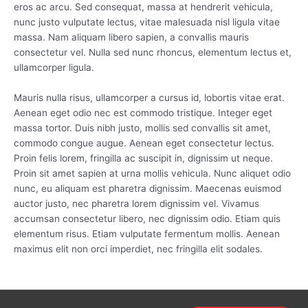
eros ac arcu. Sed consequat, massa at hendrerit vehicula,
nunc justo vulputate lectus, vitae malesuada nisl ligula vitae
massa. Nam aliquam libero sapien, a convallis mauris
consectetur vel. Nulla sed nunc rhoncus, elementum lectus et,
ullamcorper ligula.
Mauris nulla risus, ullamcorper a cursus id, lobortis vitae erat.
Aenean eget odio nec est commodo tristique. Integer eget
massa tortor. Duis nibh justo, mollis sed convallis sit amet,
commodo congue augue. Aenean eget consectetur lectus.
Proin felis lorem, fringilla ac suscipit in, dignissim ut neque.
Proin sit amet sapien at urna mollis vehicula. Nunc aliquet odio
nunc, eu aliquam est pharetra dignissim. Maecenas euismod
auctor justo, nec pharetra lorem dignissim vel. Vivamus
accumsan consectetur libero, nec dignissim odio. Etiam quis
elementum risus. Etiam vulputate fermentum mollis. Aenean
maximus elit non orci imperdiet, nec fringilla elit sodales.