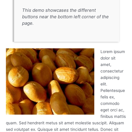
This demo showcases the different
buttons near the bottom left corner of the
page.
Lorem ipsum
dolor sit
amet,
consectetur
adipiscing
elit.
Pellentesque
felis ex,
commodo
eget orci ac,
finibus mattis
quam. Sed hendrerit metus sit amet molestie suscipit. Aliquam
sed volutpat ex. Quisque sit amet tincidunt tellus. Donec sit