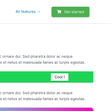
All features
Get started
c ornare dui. Sed pharetra dolor ac neque
us et netus et malesuada fames ac turpis egestas.
Cool !
c ornare dui. Sed pharetra dolor ac neque
us et netus et malesuada fames ac turpis egestas.