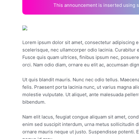
This announcement is inserted using 
Lorem ipsum dolor sit amet, consectetur adipiscing 
scelerisque, nec ullamcorper odio lacinia. Curabitur 
Fusce quis quam ultrices, finibus ipsum nec, posuere
orci. Nam odio diam, ornare eu elit ac, accumsan dig
Ut quis blandit mauris. Nunc nec odio tellus. Maecen
felis. Praesent porta lacinia nunc, ut varius magna al
molestie vulputate. Ut aliquet, ante malesuada pelle
bibendum.
Nam elit lacus, feugiat congue aliquam sit amet, cond
enim sed suscipit interdum, urna metus sollicitudin d
ornare mauris neque ut justo. Suspendisse potenti. Et