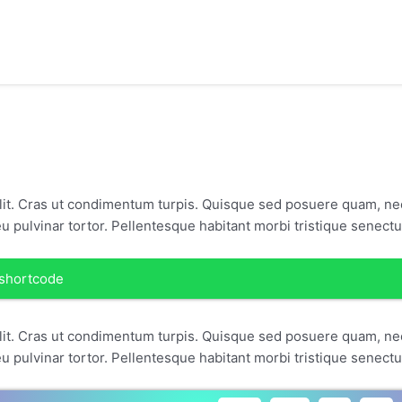
elit. Cras ut condimentum turpis. Quisque sed posuere quam, ne
eu pulvinar tortor. Pellentesque habitant morbi tristique senect
 shortcode
elit. Cras ut condimentum turpis. Quisque sed posuere quam, ne
eu pulvinar tortor. Pellentesque habitant morbi tristique senect