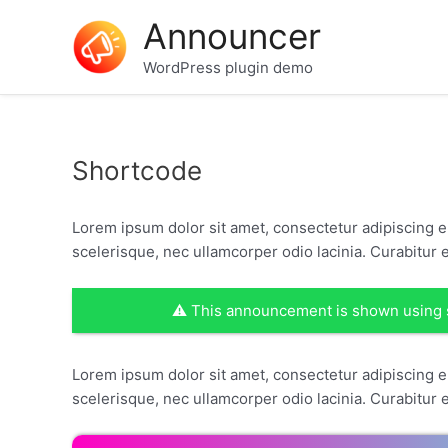
Skip
Announcer
to
content
WordPress plugin demo
Shortcode
Lorem ipsum dolor sit amet, consectetur adipiscing 
scelerisque, nec ullamcorper odio lacinia. Curabitur 
⚠ This announcement is shown using
Lorem ipsum dolor sit amet, consectetur adipiscing 
scelerisque, nec ullamcorper odio lacinia. Curabitur 